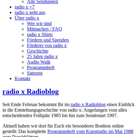
Alle Sendungen
radio x +7
radio x geht aus
Über radio x
Wer wir sind
Mitmachen / FAQ
radio x Shirts
Fördern und Spenden
Förderer von radio x
Geschichte
25 Jahre radio x
Audio Walk
Programmheft
Satzung
Kontakt
radio x Radioblog
Seit Ende Februar bekommt Ihr im
radio x Radioblog
einen Einblick
in die Entstehungsgeschichte von radio x: Angefangen vom alles
entscheidenden Frühjahr 1985 bis hin zum Sendestart 1997.
Aktuell haben wir dort für Euch ein besonderes Bonbon online
gestellt: Das komplette
Programmheft vom Kunstradio im Mai 1988
zum Durchblättern.