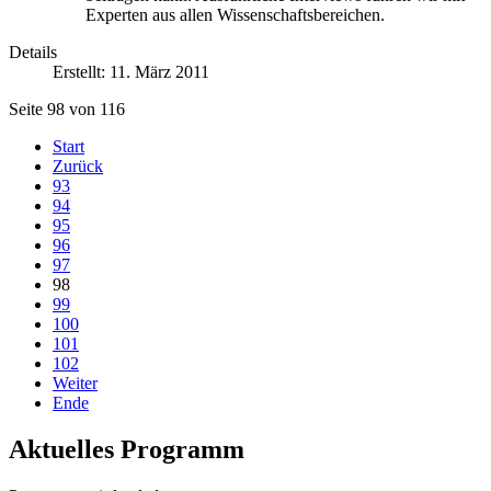
Experten aus allen Wissenschaftsbereichen.
Details
Erstellt: 11. März 2011
Seite 98 von 116
Start
Zurück
93
94
95
96
97
98
99
100
101
102
Weiter
Ende
Aktuelles Programm