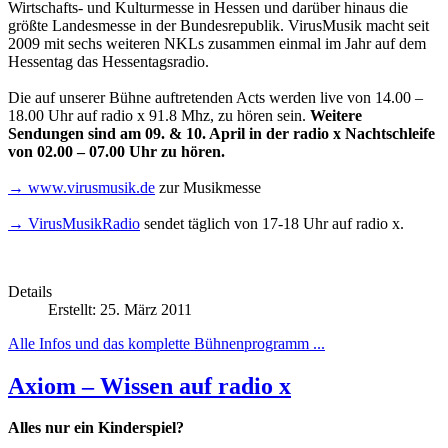
Wirtschafts- und Kulturmesse in Hessen und darüber hinaus die
größte Landesmesse in der Bundesrepublik. VirusMusik macht seit
2009 mit sechs weiteren NKLs zusammen einmal im Jahr auf dem
Hessentag das Hessentagsradio.
Die auf unserer Bühne auftretenden Acts werden live von 14.00 –
18.00 Uhr auf radio x 91.8 Mhz, zu hören sein.
Weitere
Sendungen sind am 09. & 10. April in der radio x Nachtschleife
von 02.00 – 07.00 Uhr zu hören.
→ www.virusmusik.de
zur Musikmesse
→ VirusMusikRadio
sendet täglich von 17-18 Uhr auf radio x.
Details
Erstellt: 25. März 2011
Alle Infos und das komplette Bühnenprogramm ...
Axiom – Wissen auf radio x
Alles nur ein Kinderspiel?