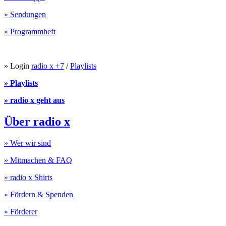
» Sendungen
» Programmheft
» Login
radio x +7
/
Playlists
» Playlists
» radio x geht aus
Über radio x
» Wer wir sind
» Mitmachen & FAQ
» radio x Shirts
» Fördern & Spenden
» Förderer