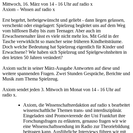
Mittwoch, 16. März von 14 - 16 Uhr auf radio x
Axiom – Wissen auf radio x
Erst begehrt, herbeigewünscht und geliebt - dann liegen gelassen,
verschenkt oder eingelagert: Spielzeug begleitet uns auf dem Weg
vom hilflosen Baby bis zum Teenager. Aber auch im
Erwachsenenalter lässt es viele nicht mehr los. Mit Geld in der
Tasche verwirklicht so mancher seine früheren Kindheitsträume.
Doch welche Bedeutung hat Spielzeug eigentlich für Kinder und
Erwachsene? Wie haben sich Spielzeug und Spielgewohnheiten in
den letzten 50 Jahren verändert?
Axiom sucht in seiner März-Ausgabe Antworten auf diese und
weitere spannenden Fragen. Zwei Stunden Gespräche, Berichte und
Musik zum Thema Spielzeug.
Axiom sendet jeden 3. Mitwoch im Monat von 14 - 16 Uhr auf
radio x.
Axiom, die Wissenschaftsredaktion auf radio x bearbeitet
wissenschaftliche Themen trans- und interdisziplinär.
Eingeladen sind Promovierende der Uni Frankfurt ihre
Forschungsfragen zu erläutern, genauso fragen wir wie
eine Wissenschaftssendung im Radio zur Theoriebildung
beitragen kann. Ausführliche Interviews führen wir mit