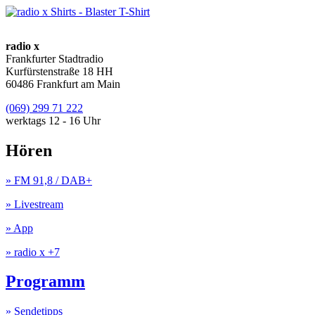
radio x
Frankfurter Stadtradio
Kurfürstenstraße 18 HH
60486 Frankfurt am Main
(069) 299 71 222
werktags 12 - 16 Uhr
Hören
» FM 91,8 / DAB+
» Livestream
» App
» radio x +7
Programm
» Sendetipps