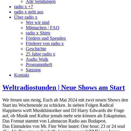
Alle Sendungen
radio x +7
radio x geht aus
Über radio x
Wer wir sind
Mitmachen / FAQ
radio x Shirts
Fördern und Spenden
Förderer von radio x
Geschichte
25 Jahre radio x
Audio Walk
Programmheft
Satzung
Kontakt
Weltradiostunden | Neue Shows am Start
Wir freuen uns riesig, Euch ab Mai 2024 mit zwei neuen Shows den
Start ins Wochenende zu schicken. In sieben Folgen Radical
Happiness wirft Musikhistoriker und DJ Harry Edwards die Frage
auf, ob Musik und Kultur jemals mehr sein können als Eskapismus.
Das Format stammt von Lahmacun Radio aus Budapest.
Das Einmaleins von Mr. Fine Wine lautet: One hour; 23 or 24 soul