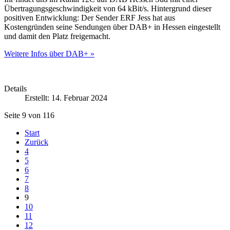
Übertragungsgeschwindigkeit von 64 kBit/s. Hintergrund dieser
positiven Entwicklung: Der Sender ERF Jess hat aus
Kostengründen seine Sendungen über DAB+ in Hessen eingestellt
und damit den Platz freigemacht.
Weitere Infos über DAB+ »
Details
Erstellt: 14. Februar 2024
Seite 9 von 116
Start
Zurück
4
5
6
7
8
9
10
11
12