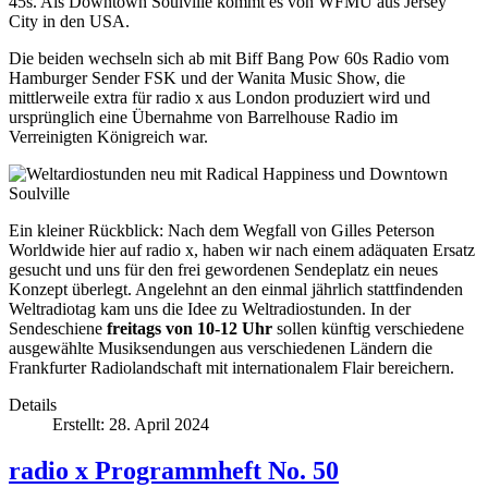
45s. Als Downtown Soulville kommt es von WFMU aus Jersey
City in den USA.
Die beiden wechseln sich ab mit Biff Bang Pow 60s Radio vom
Hamburger Sender FSK und der Wanita Music Show, die
mittlerweile extra für radio x aus London produziert wird und
ursprünglich eine Übernahme von Barrelhouse Radio im
Verreinigten Königreich war.
Ein kleiner Rückblick: Nach dem Wegfall von Gilles Peterson
Worldwide hier auf radio x, haben wir nach einem adäquaten Ersatz
gesucht und uns für den frei gewordenen Sendeplatz ein neues
Konzept überlegt. Angelehnt an den einmal jährlich stattfindenden
Weltradiotag kam uns die Idee zu Weltradiostunden. In der
Sendeschiene
freitags von 10-12 Uhr
sollen künftig verschiedene
ausgewählte Musiksendungen aus verschiedenen Ländern die
Frankfurter Radiolandschaft mit internationalem Flair bereichern.
Details
Erstellt: 28. April 2024
radio x Programmheft No. 50