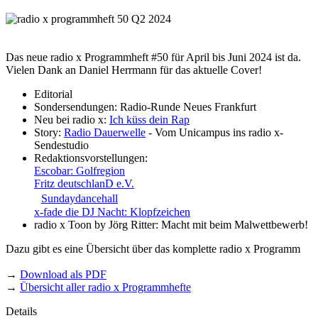
Das neue radio x Programmheft #50 für April bis Juni 2024 ist da.
Vielen Dank an Daniel Herrmann für das aktuelle Cover!
Editorial
Sondersendungen: Radio-Runde Neues Frankfurt
Neu bei radio x:
Ich küss dein Rap
Story:
Radio Dauerwelle
- Vom Unicampus ins radio x-
Sendestudio
Redaktionsvorstellungen:
Escobar: Golfregion
Fritz deutschlanD e.V.
Sundaydancehall
x-fade die DJ Nacht: Klopfzeichen
radio x Toon by Jörg Ritter: Macht mit beim Malwettbewerb!
Dazu gibt es eine Übersicht über das komplette radio x Programm
→
Download als PDF
→
Übersicht aller radio x Programmhefte
Details