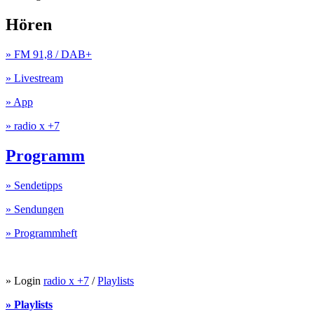
Hören
» FM 91,8 / DAB+
» Livestream
» App
» radio x +7
Programm
» Sendetipps
» Sendungen
» Programmheft
» Login
radio x +7
/
Playlists
» Playlists