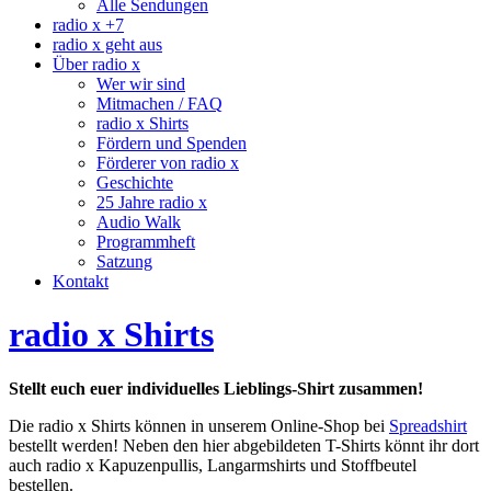
Alle Sendungen
radio x +7
radio x geht aus
Über radio x
Wer wir sind
Mitmachen / FAQ
radio x Shirts
Fördern und Spenden
Förderer von radio x
Geschichte
25 Jahre radio x
Audio Walk
Programmheft
Satzung
Kontakt
radio x Shirts
Stellt euch euer individuelles Lieblings-Shirt zusammen!
Die radio x Shirts können in unserem Online-Shop bei
Spreadshirt
bestellt werden! Neben den hier abgebildeten T-Shirts könnt ihr dort
auch radio x Kapuzenpullis, Langarmshirts und Stoffbeutel
bestellen.