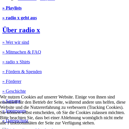
» Playlists
» radio x geht aus
Über radio x
» Wer wir sind
» Mitmachen & FAQ
» radio x Shirts
» Fördern & Spenden
» Förderer
» Geschichte
Wir nutzen Cookies auf unserer Website. Einige von ihnen sind
» Satzung
essenziell für den Betrieb der Seite, während andere uns helfen, diese
Website und die Nutzererfahrung zu verbessern (Tracking Cookies).
» Impressum
Sie können selbst entscheiden, ob Sie die Cookies zulassen möchten.
Bitte beachten Sie, dass bei einer Ablehnung womöglich nicht mehr
» Datenschutz
alle Funktionalitäten der Seite zur Verfügung stehen.