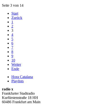
Seite 3 von 14
Start
Zurück
1
2
3
4
5
6
7
8
9
10
Weiter
Ende
Hora Catalana
Playlists
radio x
Frankfurter Stadtradio
Kurfürstenstraße 18 HH
60486 Frankfurt am Main