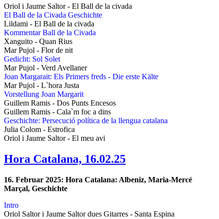
Oriol i Jaume Saltor - El Ball de la civada
El Ball de la Civada Geschichte
Lildami - El Ball de la civada
Kommentar Ball de la Civada
Xanguito - Quan Rius
Mar Pujol - Flor de nit
Gedicht: Sol Solet
Mar Pujol - Verd Avellaner
Joan Margarait: Els Primers freds - Die erste Kälte
Mar Pujol - L`hora Justa
Vorstellung Joan Margarit
Guillem Ramis - Dos Punts Encesos
Guillem Ramis - Cala`m foc a dins
Geschichte: Persecució política de la llengua catalana
Julia Colom - Estrofica
Oriol i Jaume Saltor - El meu avi
Hora Catalana, 16.02.25
16. Februar 2025: Hora Catalana: Albeniz, Maria-Mercé
Marçal, Geschichte
Intro
Oriol Saltor i Jaume Saltor dues Gitarres - Santa Espina