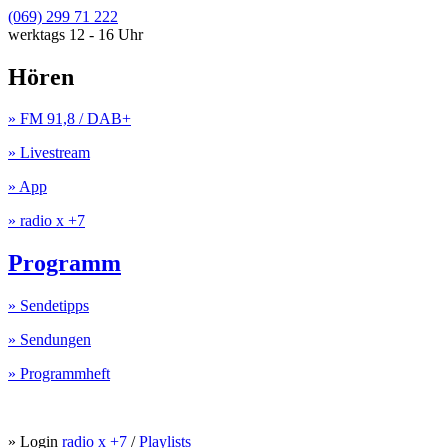
(069) 299 71 222
werktags 12 - 16 Uhr
Hören
» FM 91,8 / DAB+
» Livestream
» App
» radio x +7
Programm
» Sendetipps
» Sendungen
» Programmheft
» Login
radio x +7
/
Playlists