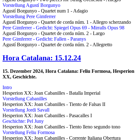
Vorstellung Agustí Borgunyo
Agustí Borgunyo - Quartet num 1 - Adagio
Vorstellung Pere Gimferrer
Agustí Borgunyo - Quartet de corda núm. 1 - Allegro scherzando
Pere Gimferrer - Gedicht: Spiegel Opus 69 - Mirralls Opus 98
Agustí Borgunyo - Quartet de corda núm. 2 - Largo
Pere Gimferrer - Gedicht: Fallen - Paranys
Agustí Borgunyo - Quartet de corda núm. 2 - Allegretto
Hora Catalana: 15.12.24
15. Dezember 2024, Hora Catalana: Feliu Formosa, Hesperion
XX, Geschichte.
Intro
Hesperion XX: Joan Cabanilles - Batalla Imperial
Vorstellung Cabanilles
Hesperion XX: Joan Cabanilles - Tiento de Falsas II
Vorstellung Jordi Savall
Hesperion XX: Joan Cabanilles - Pasacalles I
Geschichte: Pel Juny
Hesperion XX: Joan Cabanilles - Tiento lleno segundo tono
Vorstellung Feliu Formosa
Hesperion XX: Joan Cabanilles - Corrente Italiana Obertura