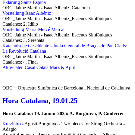
Eklärung Santa Espina
OBC_Jaime Martin - Isaac Albeniz_Catalonia
Vorstellung Isaac Albéniz
OBC_Jaime Martin - Isaac Albeniz_Escenes Simfóniques
Catalanes; 2. Idilio
Vorstellung Maria-Mercé Marcal
OBC_Jaime Martin - Isaac Albeniz_Escenes Simfóniques
Catalanes; 3. Serenata
Katalanische Geschichte - Junta General de Braços de Pau Claris:
La Revolució Catalana
OBC_Jaime Martin - Isaac Albeniz_Escenes Simfóniques
Catalanes; 4. Final
Aktivitäten Casal Catalá März & April
OBC = Orquestra Simfónica de Barcelona i Nacional de Catalunya
Hora Catalana, 19.01.25
Hora Catalana 19. Januar 2025: A. Borgunyo, P. Gimferrer
Kurzintro -
Agustí Borgunyo - Two pieces for String Orchestra -
Adagio
Agustí Bogunyo - Two pieces for String Orchestra - Allegro