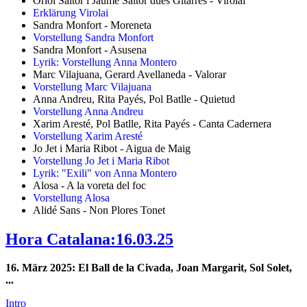
Oriol Saltor i Jaume Saltor dues Gitarres - Virolai
Erklärung Virolai
Sandra Monfort - Moreneta
Vorstellung Sandra Monfort
Sandra Monfort - Asusena
Lyrik: Vorstellung Anna Montero
Marc Vilajuana, Gerard Avellaneda - Valorar
Vorstellung Marc Vilajuana
Anna Andreu, Rita Payés, Pol Batlle - Quietud
Vorstellung Anna Andreu
Xarim Aresté, Pol Batlle, Rita Payés - Canta Cadernera
Vorstellung Xarim Aresté
Jo Jet i Maria Ribot - Aigua de Maig
Vorstellung Jo Jet i Maria Ribot
Lyrik: "Exili" von Anna Montero
Alosa - A la voreta del foc
Vorstellung Alosa
Alidé Sans - Non Plores Tonet
Hora Catalana:16.03.25
16. März 2025: El Ball de la Civada, Joan Margarit, Sol Solet,
...
Intro