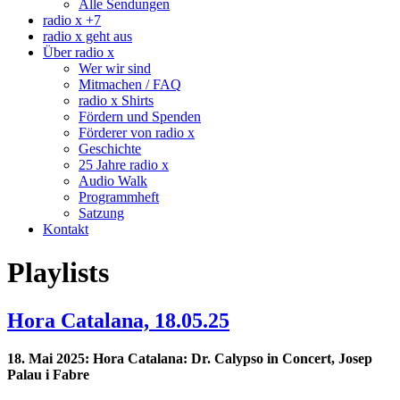
Alle Sendungen
radio x +7
radio x geht aus
Über radio x
Wer wir sind
Mitmachen / FAQ
radio x Shirts
Fördern und Spenden
Förderer von radio x
Geschichte
25 Jahre radio x
Audio Walk
Programmheft
Satzung
Kontakt
Playlists
Hora Catalana, 18.05.25
18. Mai 2025: Hora Catalana: Dr. Calypso in Concert, Josep
Palau i Fabre