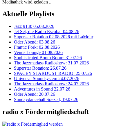
Meditathek wird geladen ...
Aktuelle Playlists
Jazz 91.8: 05.08.2026
Jet Set, die Radio Escobar 04.08.26
Superstar Rotation 02.08.2026 mit LaMohr
Öder Abend: 03.08.26
Frantic Fork: 02.08.2026
Venus Lounge 01.08.2026
Sophisticated Boom Boom: 31.07.26
The Jazzmadass Radioshow: 31.07.2026
Superstar Rotation: 26.07.26
SPACEY STARDUST RADIO: 25.07.26
Universal Soundsystem 24.07.2026
The Jazzmadass Radioshow: 24.07.2026
Adventures in Sound 22.07.26
Öder Abend: 20.07.26
Sundaydancehall Spezial, 19.07.26
radio x Fördermitgliedschaft