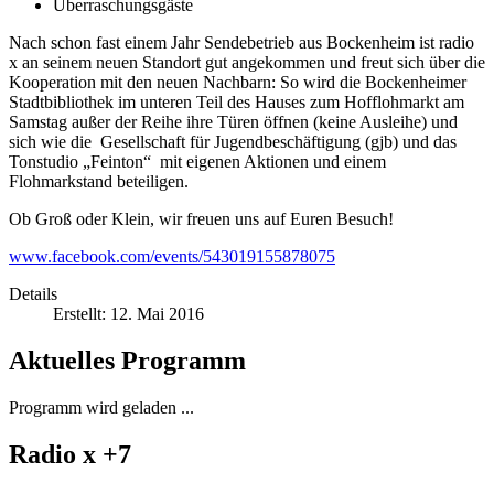
Überraschungsgäste
Nach schon fast einem Jahr Sendebetrieb aus Bockenheim ist radio
x an seinem neuen Standort gut angekommen und freut sich über die
Kooperation mit den neuen Nachbarn: So wird die Bockenheimer
Stadtbibliothek im unteren Teil des Hauses zum Hofflohmarkt am
Samstag außer der Reihe ihre Türen öffnen (keine Ausleihe) und
sich wie die Gesellschaft für Jugendbeschäftigung (gjb) und das
Tonstudio „Feinton“ mit eigenen Aktionen und einem
Flohmarkstand beteiligen.
Ob Groß oder Klein, wir freuen uns auf Euren Besuch!
www.facebook.com/events/543019155878075
Details
Erstellt: 12. Mai 2016
Aktuelles Programm
Programm wird geladen ...
Radio x +7