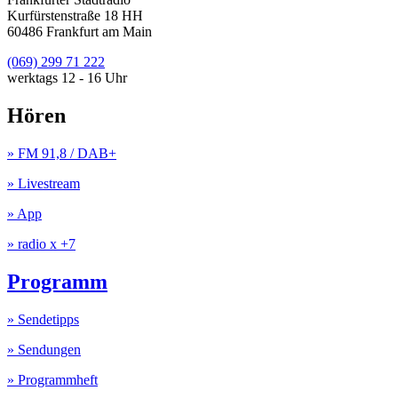
Kurfürstenstraße 18 HH
60486 Frankfurt am Main
(069) 299 71 222
werktags 12 - 16 Uhr
Hören
» FM 91,8 / DAB+
» Livestream
» App
» radio x +7
Programm
» Sendetipps
» Sendungen
» Programmheft