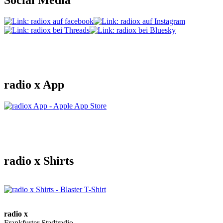
radio x App
radio x Shirts
radio x
Frankfurter Stadtradio