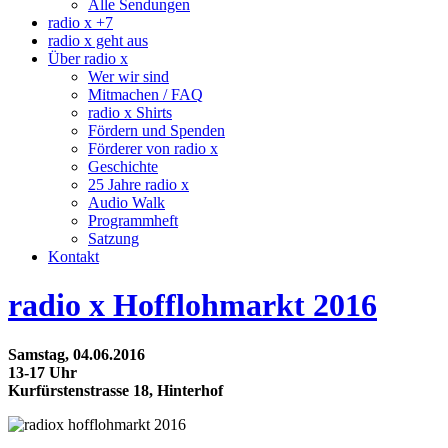
Alle Sendungen
radio x +7
radio x geht aus
Über radio x
Wer wir sind
Mitmachen / FAQ
radio x Shirts
Fördern und Spenden
Förderer von radio x
Geschichte
25 Jahre radio x
Audio Walk
Programmheft
Satzung
Kontakt
radio x Hofflohmarkt 2016
Samstag, 04.06.2016
13-17 Uhr
Kurfürstenstrasse 18, Hinterhof