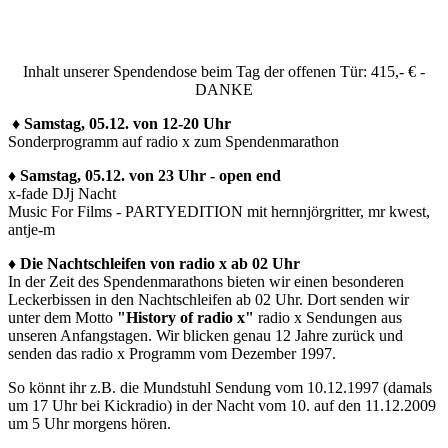
Inhalt unserer Spendendose beim Tag der offenen Tür: 415,- € -
DANKE
♦ Samstag, 05.12. von 12-20 Uhr
Sonderprogramm auf radio x zum Spendenmarathon
♦ Samstag, 05.12. von 23 Uhr - open end
x-fade DJj Nacht
Music For Films - PARTYEDITION mit hernnjörgritter, mr kwest,
antje-m
♦ Die Nachtschleifen von radio x ab 02 Uhr
In der Zeit des Spendenmarathons bieten wir einen besonderen
Leckerbissen in den Nachtschleifen ab 02 Uhr. Dort senden wir
unter dem Motto
"History of radio x"
radio x Sendungen aus
unseren Anfangstagen. Wir blicken genau 12 Jahre zurück und
senden das radio x Programm vom Dezember 1997.
So könnt ihr z.B. die Mundstuhl Sendung vom 10.12.1997 (damals
um 17 Uhr bei Kickradio) in der Nacht vom 10. auf den 11.12.2009
um 5 Uhr morgens hören.