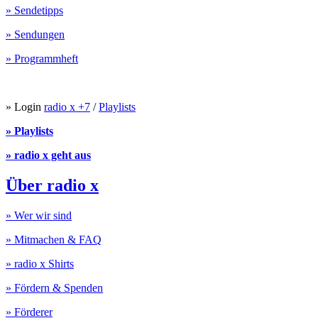
» Sendetipps
» Sendungen
» Programmheft
» Login
radio x +7
/
Playlists
» Playlists
» radio x geht aus
Über radio x
» Wer wir sind
» Mitmachen & FAQ
» radio x Shirts
» Fördern & Spenden
» Förderer