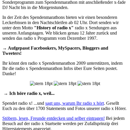
Sonderprogramm zum Spendenmarathon mit anschließender x-fade
DJ Nacht bis in die Morgenstunden.
In der Zeit des Spendenmarathons bieten wir einen besonderen
Leckerbissen in den Nachtschleifen ab 02 Uhr. Dort senden wir
unter dem Motto
"History of radio x"
radio x Sendungen aus
unseren Anfangstagen. Wir blicken genau 12 Jahre zurück und
senden das radio x Programm vom Dezember 1997.
→ Aufgepasst Facebookers, MySpacers, Bloggers and
Tweeters!
Ihr könnt den radio x Spendenmarathon 2009 unterstützen, indem
Ihr die radio x Spendenmarathon Infos über Eure Seiten postet.
Danke!
→ Ich höre radio x, weil...
Spendet radio x! ...und
sagt uns, warum Ihr radio x hört
. Gesellt
Euch zu den über 1700 Statements und Fotos unserer radio x Hörer.
Stöbern, lesen, Freunde entdecken und selber eintragen!
Bei jedem
Besuch auf der radio x Startseite werden per Zufallsprinzip drei
Hörerstatements angezeigt.