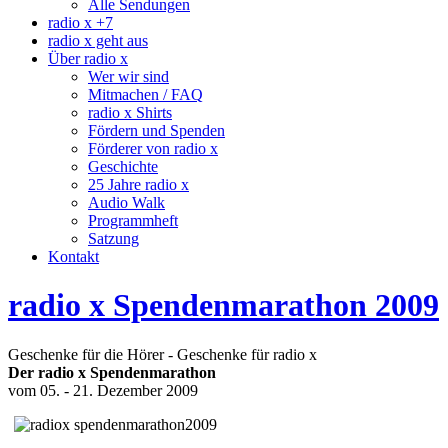
Alle Sendungen
radio x +7
radio x geht aus
Über radio x
Wer wir sind
Mitmachen / FAQ
radio x Shirts
Fördern und Spenden
Förderer von radio x
Geschichte
25 Jahre radio x
Audio Walk
Programmheft
Satzung
Kontakt
radio x Spendenmarathon 2009
Geschenke für die Hörer - Geschenke für radio x
Der radio x Spendenmarathon
vom 05. - 21. Dezember 2009