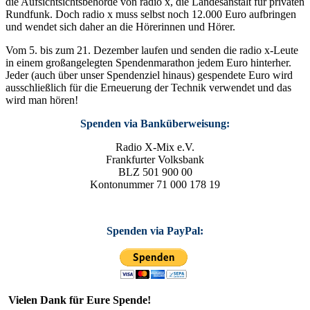
die Aufsichtsichtsbehörde von radio x, die Landesanstalt für privaten
Rundfunk. Doch radio x muss selbst noch 12.000 Euro aufbringen
und wendet sich daher an die Hörerinnen und Hörer.
Vom 5. bis zum 21. Dezember laufen und senden die radio x-Leute
in einem großangelegten Spendenmarathon jedem Euro hinterher.
Jeder (auch über unser Spendenziel hinaus) gespendete Euro wird
ausschließlich für die Erneuerung der Technik verwendet und das
wird man hören!
Spenden via Banküberweisung:
Radio X-Mix e.V.
Frankfurter Volksbank
BLZ 501 900 00
Kontonummer 71 000 178 19
Spenden via PayPal:
Vielen Dank für Eure Spende!