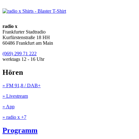
radio x
Frankfurter Stadtradio
Kurfürstenstraße 18 HH
60486 Frankfurt am Main
(069) 299 71 222
werktags 12 - 16 Uhr
Hören
» FM 91,8 / DAB+
» Livestream
» App
» radio x +7
Programm