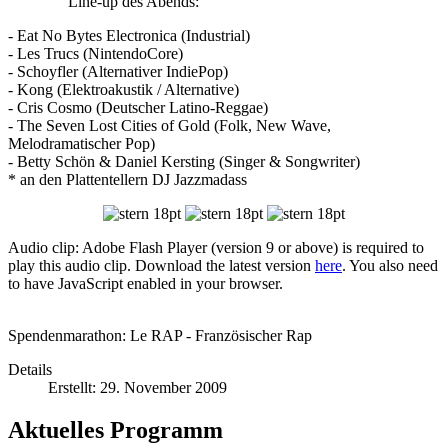
Line-up des Abends:
- Eat No Bytes Electronica (Industrial)
- Les Trucs (NintendoCore)
- Schoyfler (Alternativer IndiePop)
- Kong (Elektroakustik / Alternative)
- Cris Cosmo (Deutscher Latino-Reggae)
- The Seven Lost Cities of Gold (Folk, New Wave,
Melodramatischer Pop)
- Betty Schön & Daniel Kersting (Singer & Songwriter)
* an den Plattentellern DJ Jazzmadass
Audio clip: Adobe Flash Player (version 9 or above) is required to
play this audio clip. Download the latest version
here
. You also need
to have JavaScript enabled in your browser.
Spendenmarathon: Le RAP - Französischer Rap
Details
Erstellt: 29. November 2009
Aktuelles Programm