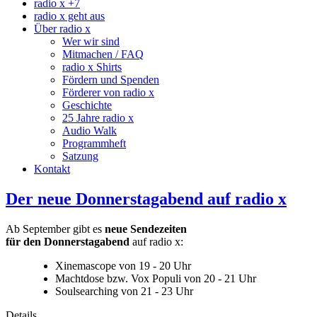
radio x +7
radio x geht aus
Über radio x
Wer wir sind
Mitmachen / FAQ
radio x Shirts
Fördern und Spenden
Förderer von radio x
Geschichte
25 Jahre radio x
Audio Walk
Programmheft
Satzung
Kontakt
Der neue Donnerstagabend auf radio x
Ab September gibt es
neue Sendezeiten
für den Donnerstagabend
auf radio x:
Xinemascope von 19 - 20 Uhr
Machtdose bzw. Vox Populi von 20 - 21 Uhr
Soulsearching von 21 - 23 Uhr
Details