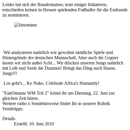
Leider hat sich der Bundestrainer, trotz einiger Initiativen,
entschieden keinen in Hessen spielenden Fußballer für die Endrunde
zu nominieren.
Wir analysieren natürlich wie gewohnt sämtliche Spiele und
Hintergründe der deutschen Mannschaft. Aber auch die Gegner
lassen wir nicht außer Acht... Wir drücken unseren Jungs natürlich
mit Leib und Seele die Daumen! Bringt das Ding nach Hause,
Jungs!!!
Los geht's... Ke Nako. Celebrate Africa's Humanity!
"FanOmania WM Teil 2" könnt ihr am Dienstag, 22. Juni zur
gleichen Zeit hören.
Weitere radio x Sendehinweise findet Ihr in unserer Rubrik
Sendetipps.
Details
Erstellt: 10. Juni 2010