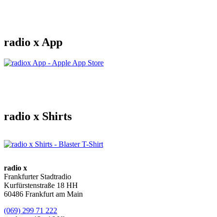
radio x App
radio x Shirts
radio x
Frankfurter Stadtradio
Kurfürstenstraße 18 HH
60486 Frankfurt am Main
(069) 299 71 222