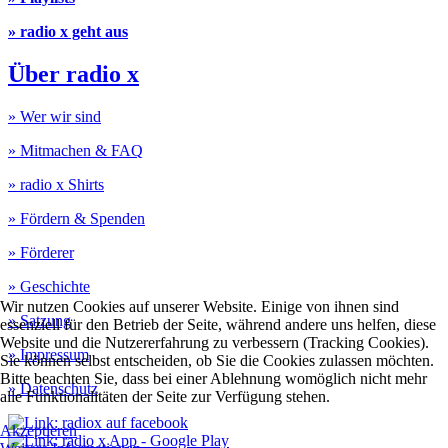
» radio x geht aus
Über radio x
» Wer wir sind
» Mitmachen & FAQ
» radio x Shirts
» Fördern & Spenden
» Förderer
» Geschichte
Wir nutzen Cookies auf unserer Website. Einige von ihnen sind
» Satzung
essenziell für den Betrieb der Seite, während andere uns helfen, diese
Website und die Nutzererfahrung zu verbessern (Tracking Cookies).
» Impressum
Sie können selbst entscheiden, ob Sie die Cookies zulassen möchten.
Bitte beachten Sie, dass bei einer Ablehnung womöglich nicht mehr
» Datenschutz
alle Funktionalitäten der Seite zur Verfügung stehen.
Akzeptieren