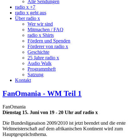
Alle Sendungen
radio x +7
radio x geht aus
Über radio x
Wer wir sind
Mitmachen / FAQ
radio x Shirts
Fördern und Spenden
Förderer von radio x
Geschichte
25 Jahre radio x
Audio Walk
Programmheft
Satzung
Kontakt
FanOmania - WM Teil 1
FanOmania
Dienstag 15. Juni von 19 - 20 Uhr auf radio x
Die Bundesligasaison 2009/2010 ist jetzt beendet und die erste
Weltmeisterschaft auf dem afrikanischen Kontinent wird zum
Hauptgesprächsthema.