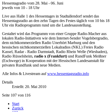
Hessentagradio vom 28. Mai - 06. Juni
jeweils von 10 - 18 Uhr
Live aus Halle 1 des Hessentages in Stadtallendorf sendet das
Hessentagsradio an den zehn Tagen des Festes täglich von 10 bis 18
Uhr ein Radioprogramm rund um die Landesausstellung.
Gestaltet wird das Programm von einer Gruppe Radio-Macher aus
lokalen Radio-Initiativen wie dem Internet-Sender Vogelsbergradio,
dem nichtkommerziellen Radio Unerhört Marburg und den
hessischen nichtkommerziellen Lokalradios (NKL) Freies Radio
Kassel, Radar - Radio Darmstadt, Radio Rhein Welle (Wiesbaden),
Radio Rüsselsheim,
radio x (Frankfurt)
und RundFunk Meißner
(Eschwege) in Kooperation mit der Hessischen Landesanstalt für
privaten Rundfunk und neue Medien.
Alle Infos & Livestream auf
www.hessentagsradio.info
Details
Erstellt: 20. Mai 2010
Seite 107 von 116
Start
Zurück