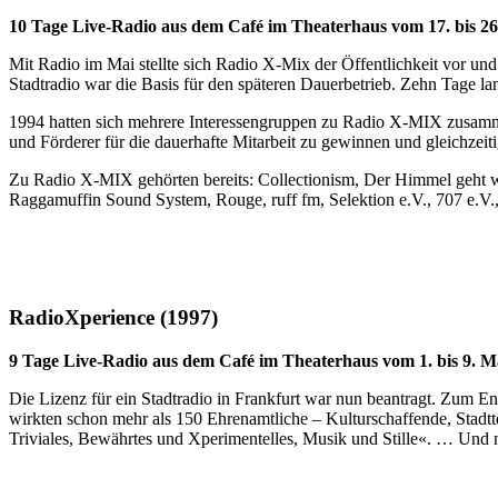
10 Tage Live-Radio aus dem Café im Theaterhaus vom 17. bis 26
Mit Radio im Mai stellte sich Radio X-Mix der Öffentlichkeit vor und
Stadtradio war die Basis für den späteren Dauerbetrieb. Zehn Tage la
1994 hatten sich mehrere Interessengruppen zu Radio X-MIX zusamme
und Förderer für die dauerhafte Mitarbeit zu gewinnen und gleichzeit
Zu Radio X-MIX gehörten bereits: Collectionism, Der Himmel geht we
Raggamuffin Sound System, Rouge, ruff fm, Selektion e.V., 707 e.V.
RadioXperience (1997)
9 Tage Live-Radio aus dem Café im Theaterhaus vom 1. bis 9. M
Die Lizenz für ein Stadtradio in Frankfurt war nun beantragt. Zum
wirkten schon mehr als 150 Ehrenamtliche – Kulturschaffende, Stadtte
Triviales, Bewährtes und Xperimentelles, Musik und Stille«. … Und 