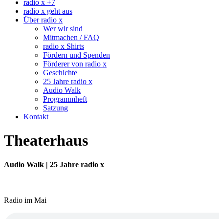
radio x +7
radio x geht aus
Über radio x
Wer wir sind
Mitmachen / FAQ
radio x Shirts
Fördern und Spenden
Förderer von radio x
Geschichte
25 Jahre radio x
Audio Walk
Programmheft
Satzung
Kontakt
Theaterhaus
Audio Walk | 25 Jahre radio x
Radio im Mai