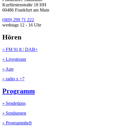
Kurfürstenstraße 18 HH
60486 Frankfurt am Main
(069) 299 71 222
werktags 12 - 16 Uhr
Hören
» FM 91,8 / DAB+
» Livestream
» App
» radio x +7
Programm
» Sendetipps
» Sendungen
» Programmheft