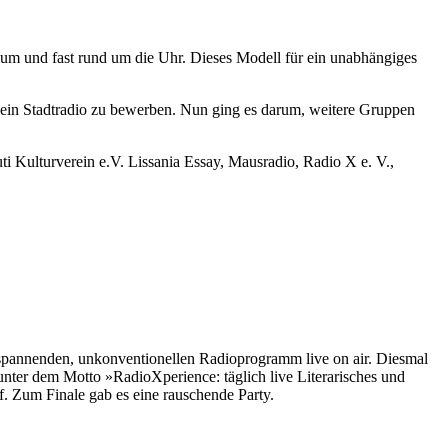
ikum und fast rund um die Uhr. Dieses Modell für ein unabhängiges
ein Stadtradio zu bewerben. Nun ging es darum, weitere Gruppen
 Kulturverein e.V. Lissania Essay, Mausradio, Radio X e. V.,
 spannenden, unkonventionellen Radioprogramm live on air. Diesmal
unter dem Motto »RadioXperience: täglich live Literarisches und
. Zum Finale gab es eine rauschende Party.