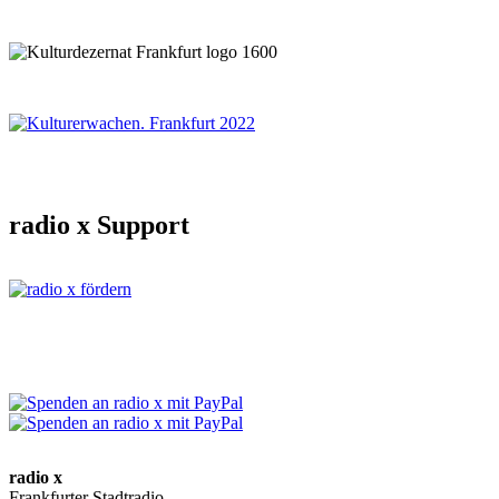
radio x Support
radio x
Frankfurter Stadtradio