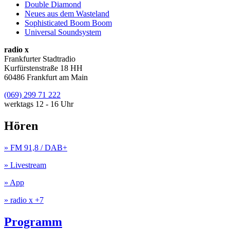
Double Diamond
Neues aus dem Wasteland
Sophisticated Boom Boom
Universal Soundsystem
radio x
Frankfurter Stadtradio
Kurfürstenstraße 18 HH
60486 Frankfurt am Main
(069) 299 71 222
werktags 12 - 16 Uhr
Hören
» FM 91,8 / DAB+
» Livestream
» App
» radio x +7
Programm