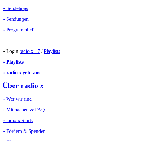
» Sendetipps
» Sendungen
» Programmheft
» Login
radio x +7
/
Playlists
» Playlists
» radio x geht aus
Über radio x
» Wer wir sind
» Mitmachen & FAQ
» radio x Shirts
» Fördern & Spenden