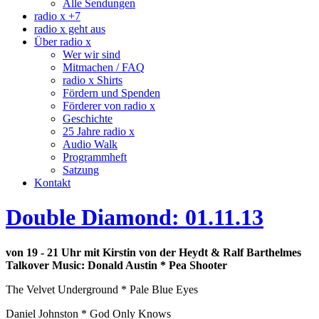
Alle Sendungen
radio x +7
radio x geht aus
Über radio x
Wer wir sind
Mitmachen / FAQ
radio x Shirts
Fördern und Spenden
Förderer von radio x
Geschichte
25 Jahre radio x
Audio Walk
Programmheft
Satzung
Kontakt
Double Diamond: 01.11.13
von 19 - 21 Uhr mit Kirstin von der Heydt & Ralf Barthelmes
Talkover Music:
Donald Austin * Pea Shooter
The Velvet Underground * Pale Blue Eyes
Daniel Johnston * God Only Knows