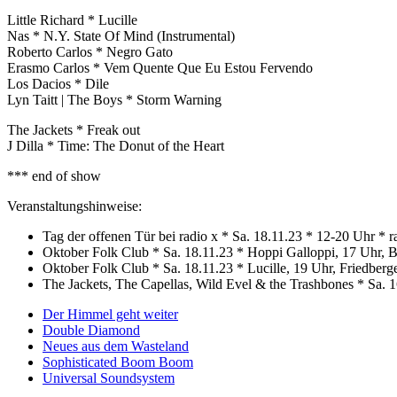
Little Richard * Lucille
Nas * N.Y. State Of Mind (Instrumental)
Roberto Carlos * Negro Gato
Erasmo Carlos * Vem Quente Que Eu Estou Fervendo
Los Dacios * Dile
Lyn Taitt | The Boys * Storm Warning
The Jackets * Freak out
J Dilla * Time: The Donut of the Heart
*** end of show
Veranstaltungshinweise:
Tag der offenen Tür bei radio x * Sa. 18.11.23 * 12-20 Uhr * r
Oktober Folk Club * Sa. 18.11.23 * Hoppi Galloppi, 17 Uhr, Be
Oktober Folk Club * Sa. 18.11.23 * Lucille, 19 Uhr, Friedberg
The Jackets, The Capellas, Wild Evel & the Trashbones * Sa.
Der Himmel geht weiter
Double Diamond
Neues aus dem Wasteland
Sophisticated Boom Boom
Universal Soundsystem