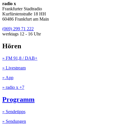
radio x
Frankfurter Stadtradio
Kurfürstenstraße 18 HH
60486 Frankfurt am Main
(069) 299 71 222
werktags 12 - 16 Uhr
Hören
» FM 91,8 / DAB+
» Livestream
» App
» radio x +7
Programm
» Sendetipps
» Sendungen