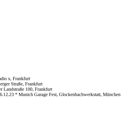
adio x, Frankfurt
rger Straße, Frankfurt
er Landstraße 100, Frankfurt
 16.12.23 * Munich Garage Fest, Glockenbachwerkstatt, München