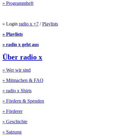
» Programmheft
» Login
radio x +7
/
Playlists
» Playlists
» radio x geht aus
Über radio x
» Wer wir sind
» Mitmachen & FAQ
» radio x Shirts
» Fördern & Spenden
» Förderer
» Geschichte
» Satzung