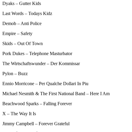
Dyaks – Gutter Kids
Last Words – Todays Kidz
Demob – Anti Police
Empire – Safety
Skids – Out Of Town
Pork Dukes – Telephone Masturbator
The Wirtschaftswunder – Der Kommissar
Pylon – Buzz
Ennio Morricone – Per Qualche Dollari In Piu
Michael Nesmith & The First National Band – Here I Am
Beachwood Sparks – Falling Forever
X – The Way It Is
Jimmy Campbell – Forever Grateful