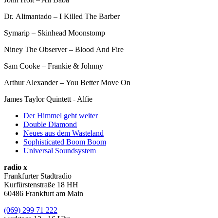
Dr. Alimantado – I Killed The Barber
Symarip – Skinhead Moonstomp
Niney The Observer – Blood And Fire
Sam Cooke – Frankie & Johnny
Arthur Alexander – You Better Move On
James Taylor Quintett - Alfie
Der Himmel geht weiter
Double Diamond
Neues aus dem Wasteland
Sophisticated Boom Boom
Universal Soundsystem
radio x
Frankfurter Stadtradio
Kurfürstenstraße 18 HH
60486 Frankfurt am Main
(069) 299 71 222