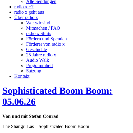
Alle Sendungen
radio x +7
radio x geht aus
Über radio x
Wer wir sind
Mitmachen / FAQ
radio x Shirts
Fördern und Spenden
Förderer von radio x
Geschichte
25 Jahre radio x
Audio Walk
Programmheft
Satzung
Kontakt
Sophisticated Boom Boom:
05.06.26
Von und mit Stefan Conrad
The Shangri-Las – Sophisticated Boom Boom