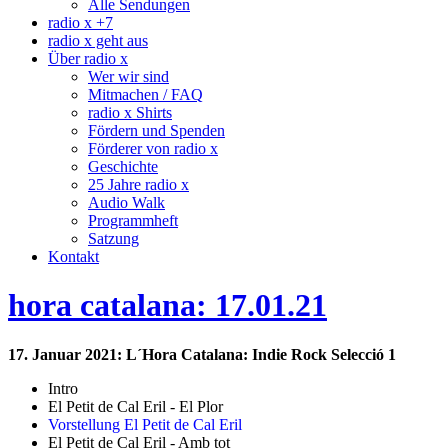
Alle Sendungen
radio x +7
radio x geht aus
Über radio x
Wer wir sind
Mitmachen / FAQ
radio x Shirts
Fördern und Spenden
Förderer von radio x
Geschichte
25 Jahre radio x
Audio Walk
Programmheft
Satzung
Kontakt
hora catalana: 17.01.21
17. Januar 2021: L´Hora Catalana: Indie Rock Selecció 1
Intro
El Petit de Cal Eril - El Plor
Vorstellung El Petit de Cal Eril
El Petit de Cal Eril - Amb tot