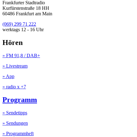
Frankfurter Stadtradio
Kurfürstenstraße 18 HH
60486 Frankfurt am Main
(069) 299 71 222
werktags 12 - 16 Uhr
Hören
» FM 91,8 / DAB+
» Livestream
» App
» radio x +7
Programm
» Sendetipps
» Sendungen
» Programmheft