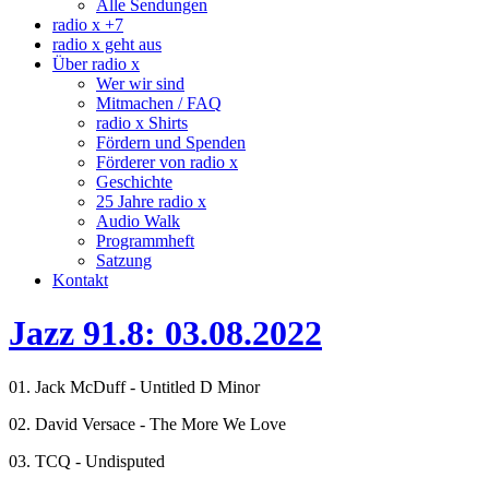
Alle Sendungen
radio x +7
radio x geht aus
Über radio x
Wer wir sind
Mitmachen / FAQ
radio x Shirts
Fördern und Spenden
Förderer von radio x
Geschichte
25 Jahre radio x
Audio Walk
Programmheft
Satzung
Kontakt
Jazz 91.8: 03.08.2022
01. Jack McDuff - Untitled D Minor
02. David Versace - The More We Love
03. TCQ - Undisputed