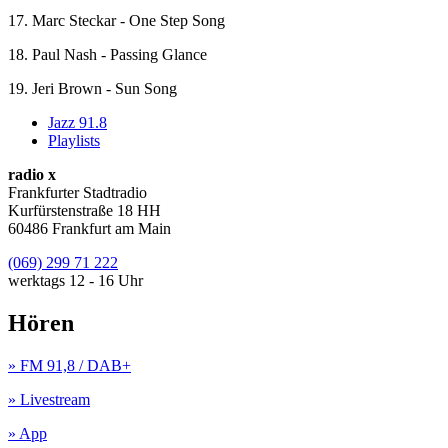
17. Marc Steckar - One Step Song
18. Paul Nash - Passing Glance
19. Jeri Brown - Sun Song
Jazz 91.8
Playlists
radio x
Frankfurter Stadtradio
Kurfürstenstraße 18 HH
60486 Frankfurt am Main
(069) 299 71 222
werktags 12 - 16 Uhr
Hören
» FM 91,8 / DAB+
» Livestream
» App