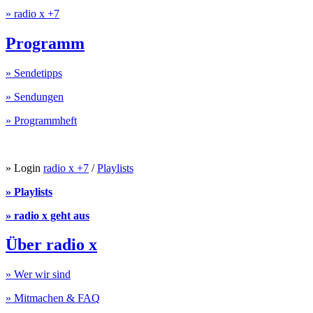
» radio x +7
Programm
» Sendetipps
» Sendungen
» Programmheft
» Login
radio x +7
/
Playlists
» Playlists
» radio x geht aus
Über radio x
» Wer wir sind
» Mitmachen & FAQ