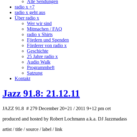
Alle Sendungen
radio x +7
radio x geht aus
Über radio x
Wer wir sind
Mitmachen / FAQ
radio x Shirts
Fördern und Spenden
Förderer von radio x
Geschichte
25 Jahre radio x
Audio Walk
Programmheft
Satzung
Kontakt
Jazz 91.8: 21.12.11
JAZZ 91.8 # 279 December 20+21 / 2011 9+12 pm cet
produced and hosted by Robert Lochmann a.k.a. DJ Jazzmadass
artist / title / source / label / link