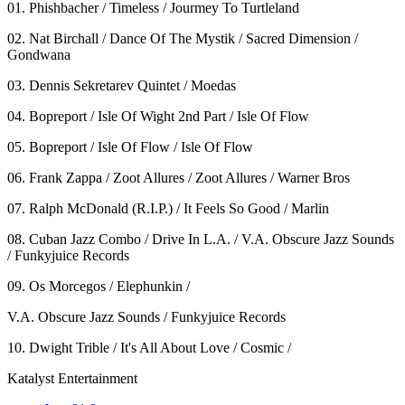
01. Phishbacher / Timeless / Jourmey To Turtleland
02. Nat Birchall / Dance Of The Mystik / Sacred Dimension /
Gondwana
03. Dennis Sekretarev Quintet / Moedas
04. Bopreport / Isle Of Wight 2nd Part / Isle Of Flow
05. Bopreport / Isle Of Flow / Isle Of Flow
06. Frank Zappa / Zoot Allures / Zoot Allures / Warner Bros
07. Ralph McDonald (R.I.P.) / It Feels So Good / Marlin
08. Cuban Jazz Combo / Drive In L.A. / V.A. Obscure Jazz Sounds
/ Funkyjuice Records
09. Os Morcegos / Elephunkin /
V.A. Obscure Jazz Sounds / Funkyjuice Records
10. Dwight Trible / It's All About Love / Cosmic /
Katalyst Entertainment