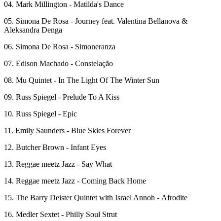
04. Mark Millington - Matilda's Dance
05. Simona De Rosa - Journey feat. Valentina Bellanova &
Aleksandra Denga
06. Simona De Rosa - Simoneranza
07. Edison Machado - Constelação
08. Mu Quintet - In The Light Of The Winter Sun
09. Russ Spiegel - Prelude To A Kiss
10. Russ Spiegel - Epic
11. Emily Saunders - Blue Skies Forever
12. Butcher Brown - Infant Eyes
13. Reggae meetz Jazz - Say What
14. Reggae meetz Jazz - Coming Back Home
15. The Barry Deister Quintet with Israel Annoh - Afrodite
16. Medler Sextet - Philly Soul Strut