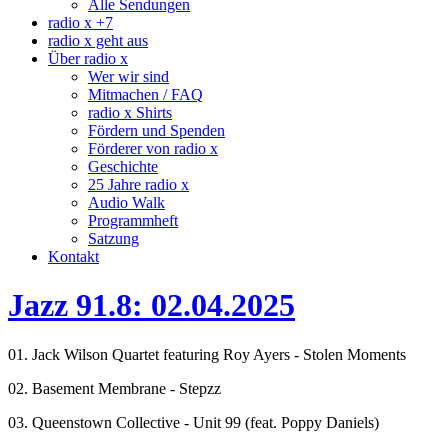
Alle Sendungen
radio x +7
radio x geht aus
Über radio x
Wer wir sind
Mitmachen / FAQ
radio x Shirts
Fördern und Spenden
Förderer von radio x
Geschichte
25 Jahre radio x
Audio Walk
Programmheft
Satzung
Kontakt
Jazz 91.8: 02.04.2025
01. Jack Wilson Quartet featuring Roy Ayers - Stolen Moments
02. Basement Membrane - Stepzz
03. Queenstown Collective - Unit 99 (feat. Poppy Daniels)