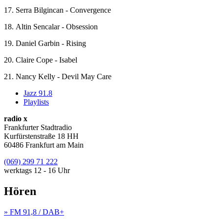
17. Serra Bilgincan - Convergence
18. Altin Sencalar - Obsession
19. Daniel Garbin - Rising
20. Claire Cope - Isabel
21. Nancy Kelly - Devil May Care
Jazz 91.8
Playlists
radio x
Frankfurter Stadtradio
Kurfürstenstraße 18 HH
60486 Frankfurt am Main
(069) 299 71 222
werktags 12 - 16 Uhr
Hören
» FM 91,8 / DAB+