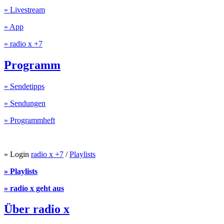
» Livestream
» App
» radio x +7
Programm
» Sendetipps
» Sendungen
» Programmheft
» Login
radio x +7
/
Playlists
» Playlists
» radio x geht aus
Über radio x