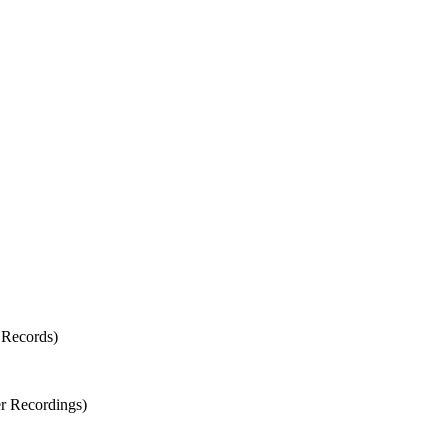
 Records)
er Recordings)