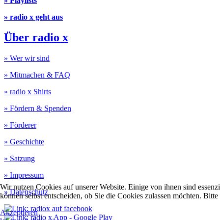
» Playlists
» radio x geht aus
Über radio x
» Wer wir sind
» Mitmachen & FAQ
» radio x Shirts
» Fördern & Spenden
» Förderer
» Geschichte
» Satzung
» Impressum
Wir nutzen Cookies auf unserer Website. Einige von ihnen sind essenzi
» Datenschutz
können selbst entscheiden, ob Sie die Cookies zulassen möchten. Bitte
Akzeptieren