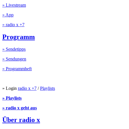
» Livestream
» App
» radio x +7
Programm
» Sendetipps
» Sendungen
» Programmheft
» Login
radio x +7
/
Playlists
» Playlists
» radio x geht aus
Über radio x