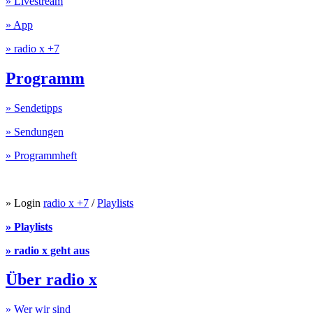
» Livestream
» App
» radio x +7
Programm
» Sendetipps
» Sendungen
» Programmheft
» Login
radio x +7
/
Playlists
» Playlists
» radio x geht aus
Über radio x
» Wer wir sind