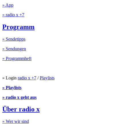
» App
» radio x +7
Programm
» Sendetipps
» Sendungen
» Programmheft
» Login
radio x +7
/
Playlists
» Playlists
» radio x geht aus
Über radio x
» Wer wir sind