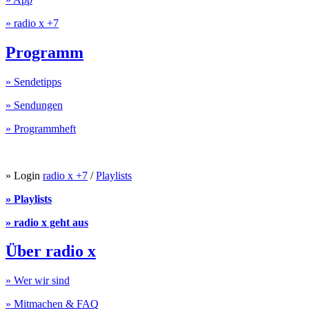
» radio x +7
Programm
» Sendetipps
» Sendungen
» Programmheft
» Login
radio x +7
/
Playlists
» Playlists
» radio x geht aus
Über radio x
» Wer wir sind
» Mitmachen & FAQ