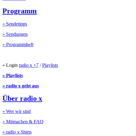
Programm
» Sendetipps
» Sendungen
» Programmheft
» Login
radio x +7
/
Playlists
» Playlists
» radio x geht aus
Über radio x
» Wer wir sind
» Mitmachen & FAQ
» radio x Shirts