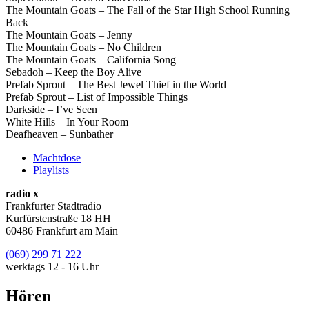
The Mountain Goats – The Fall of the Star High School Running
Back
The Mountain Goats – Jenny
The Mountain Goats – No Children
The Mountain Goats – California Song
Sebadoh – Keep the Boy Alive
Prefab Sprout – The Best Jewel Thief in the World
Prefab Sprout – List of Impossible Things
Darkside – I’ve Seen
White Hills – In Your Room
Deafheaven – Sunbather
Machtdose
Playlists
radio x
Frankfurter Stadtradio
Kurfürstenstraße 18 HH
60486 Frankfurt am Main
(069) 299 71 222
werktags 12 - 16 Uhr
Hören