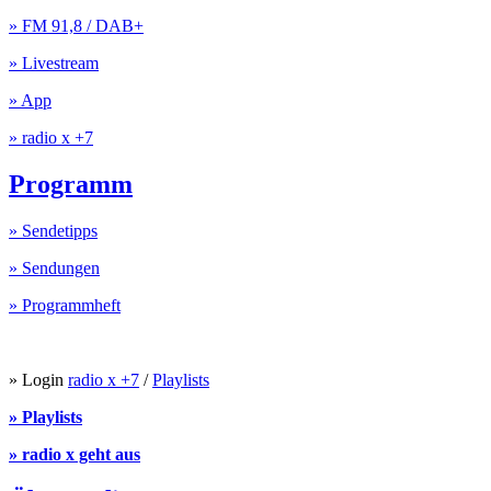
» FM 91,8 / DAB+
» Livestream
» App
» radio x +7
Programm
» Sendetipps
» Sendungen
» Programmheft
» Login
radio x +7
/
Playlists
» Playlists
» radio x geht aus