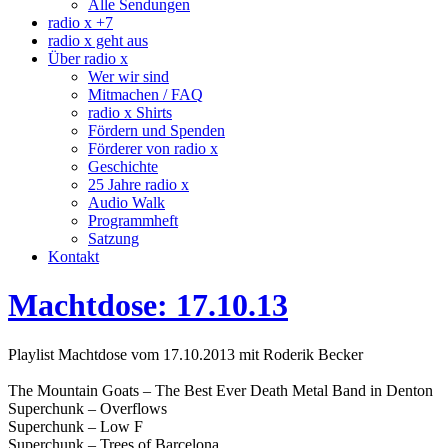
Alle Sendungen
radio x +7
radio x geht aus
Über radio x
Wer wir sind
Mitmachen / FAQ
radio x Shirts
Fördern und Spenden
Förderer von radio x
Geschichte
25 Jahre radio x
Audio Walk
Programmheft
Satzung
Kontakt
Machtdose: 17.10.13
Playlist Machtdose vom 17.10.2013 mit Roderik Becker
The Mountain Goats – The Best Ever Death Metal Band in Denton
Superchunk – Overflows
Superchunk – Low F
Superchunk – Trees of Barcelona