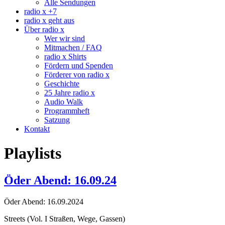
Alle Sendungen
radio x +7
radio x geht aus
Über radio x
Wer wir sind
Mitmachen / FAQ
radio x Shirts
Fördern und Spenden
Förderer von radio x
Geschichte
25 Jahre radio x
Audio Walk
Programmheft
Satzung
Kontakt
Playlists
Öder Abend: 16.09.24
Öder Abend: 16.09.2024
Streets (Vol. I Straßen, Wege, Gassen)