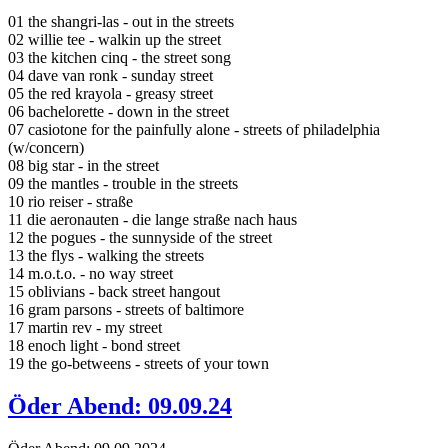
01 the shangri-las - out in the streets
02 willie tee - walkin up the street
03 the kitchen cinq - the street song
04 dave van ronk - sunday street
05 the red krayola - greasy street
06 bachelorette - down in the street
07 casiotone for the painfully alone - streets of philadelphia
(w/concern)
08 big star - in the street
09 the mantles - trouble in the streets
10 rio reiser - straße
11 die aeronauten - die lange straße nach haus
12 the pogues - the sunnyside of the street
13 the flys - walking the streets
14 m.o.t.o. - no way street
15 oblivians - back street hangout
16 gram parsons - streets of baltimore
17 martin rev - my street
18 enoch light - bond street
19 the go-betweens - streets of your town
Öder Abend: 09.09.24