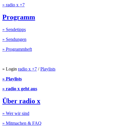
» radio x +7
Programm
» Sendetipps
» Sendungen
» Programmheft
» Login
radio x +7
/
Playlists
» Playlists
» radio x geht aus
Über radio x
» Wer wir sind
» Mitmachen & FAQ