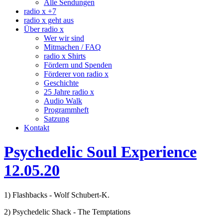
Alle Sendungen
radio x +7
radio x geht aus
Über radio x
Wer wir sind
Mitmachen / FAQ
radio x Shirts
Fördern und Spenden
Förderer von radio x
Geschichte
25 Jahre radio x
Audio Walk
Programmheft
Satzung
Kontakt
Psychedelic Soul Experience
12.05.20
1) Flashbacks - Wolf Schubert-K.
2) Psychedelic Shack - The Temptations