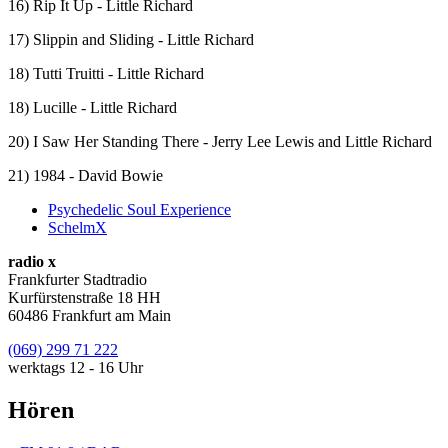
16) Rip It Up - Little Richard
17) Slippin and Sliding - Little Richard
18) Tutti Truitti - Little Richard
18) Lucille - Little Richard
20) I Saw Her Standing There - Jerry Lee Lewis and Little Richard
21) 1984 - David Bowie
Psychedelic Soul Experience
SchelmX
radio x
Frankfurter Stadtradio
Kurfürstenstraße 18 HH
60486 Frankfurt am Main
(069) 299 71 222
werktags 12 - 16 Uhr
Hören