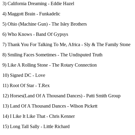
3) California Dreaming - Eddie Hazel
4) Maggott Brain - Funkadelic
5) Ohio (Machine Gun) - The Isley Brothers
6) Who Knows - Band Of Gypsys
7) Thank You For Talking To Me, Africa - Sly & The Family Stone
8) Smiling Faces Sometimes - The Undisputed Truth
9) Like A Rolling Stone - The Rotary Connection
10) Signed DC - Love
11) Root Of Star - T.Rex
12) Horses(Land Of A Thousand Dances) - Patti Smith Group
13) Land Of A Thousand Dances - Wilson Pickett
14) I Like It Like That - Chris Kenner
15) Long Tall Sally - Little Richard