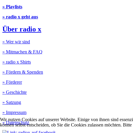
» Playlists
» radio x geht aus
Über radio x
» Wer wir sind
» Mitmachen & FAQ
» radio x Shirts
» Fördern & Spenden
» Förderer
» Geschichte
» Satzung
» Impressum
Wir nutzen Cookies auf unserer Website. Einige von ihnen sind essenzi
» Datenschutz
können selbst entscheiden, ob Sie die Cookies zulassen möchten. Bitte