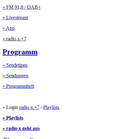
» FM 91,8 / DAB+
» Livestream
» App
» radio x +7
Programm
» Sendetipps
» Sendungen
» Programmheft
» Login
radio x +7
/
Playlists
» Playlists
» radio x geht aus