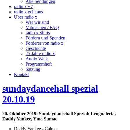
Alle Sendungen
radio x +7
radio x geht aus
Über radio x
Wer wir sind
Mitmachen / FAQ
radio x Shirts
Fördern und Spenden
Förderer von radio x
Geschichte
25 Jahre radio x
Audio Walk
Programmheft
Satzung
Kontakt
sundaydancehall spezial
20.10.19
20. Oktober 2019: Sundaydancehall Spezial: Lengualerta,
Daddy Yankee, Yma Sumac
Daddy Yankee - Calma