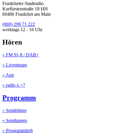
Frankfurter Stadtradio
Kurfürstenstraße 18 HH
60486 Frankfurt am Main
(069) 299 71 222
werktags 12 - 16 Uhr
Hören
» FM 91,8 / DAB+
» Livestream
» App
» radio x +7
Programm
» Sendetipps
» Sendungen
» Programmheft