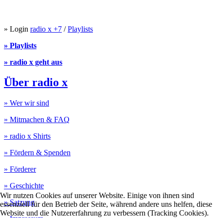
» Login
radio x +7
/
Playlists
» Playlists
» radio x geht aus
Über radio x
» Wer wir sind
» Mitmachen & FAQ
» radio x Shirts
» Fördern & Spenden
» Förderer
» Geschichte
Wir nutzen Cookies auf unserer Website. Einige von ihnen sind
» Satzung
essenziell für den Betrieb der Seite, während andere uns helfen, diese
Website und die Nutzererfahrung zu verbessern (Tracking Cookies).