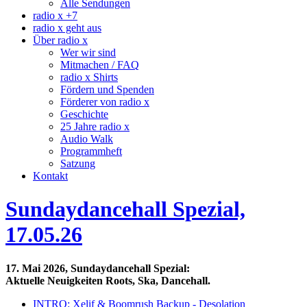
Alle Sendungen
radio x +7
radio x geht aus
Über radio x
Wer wir sind
Mitmachen / FAQ
radio x Shirts
Fördern und Spenden
Förderer von radio x
Geschichte
25 Jahre radio x
Audio Walk
Programmheft
Satzung
Kontakt
Sundaydancehall Spezial,
17.05.26
17. Mai 2026, Sundaydancehall Spezial:
Aktuelle Neuigkeiten Roots, Ska, Dancehall.
INTRO:
Xelif & Boomrush Backup - Desolation