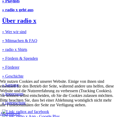
» Playlists
» radio x geht aus
Über radio x
» Wer wir sind
» Mitmachen & FAQ
» radio x Shirts
» Fördern & Spenden
» Förderer
» Geschichte
Wir nutzen Cookies auf unserer Website. Einige von ihnen sind
» Satzung
essenziell für den Betrieb der Seite, während andere uns helfen, diese
Website und die Nutzererfahrung zu verbessern (Tracking Cookies).
» Impressum
Sie können selbst entscheiden, ob Sie die Cookies zulassen möchten.
Bitte beachten Sie, dass bei einer Ablehnung womöglich nicht mehr
» Datenschutz
alle Funktionalitäten der Seite zur Verfügung stehen.
Akzeptieren