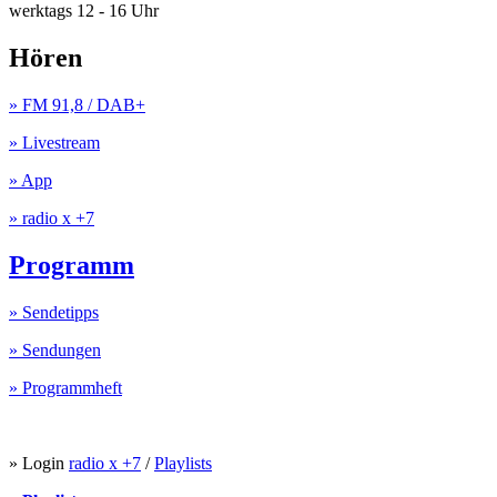
werktags 12 - 16 Uhr
Hören
» FM 91,8 / DAB+
» Livestream
» App
» radio x +7
Programm
» Sendetipps
» Sendungen
» Programmheft
» Login
radio x +7
/
Playlists