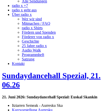
Alle Sendungen
radio x +7
radio x geht aus
Über radio x
Wer wir sind
Mitmachen / FAQ
radio x Shirts
Fördern und Spenden
Förderer von radio x
Geschichte
25 Jahre radio x
Audio Walk
Programmheft
Satzung
Kontakt
Sundaydancehall Spezial, 21.
06.26
21. Juni 2026: Sundaydancehall Spezial: Euskal Skankin
Itziarren Semeak - Aurresku Ska
Kurzvorstellung Aurresku