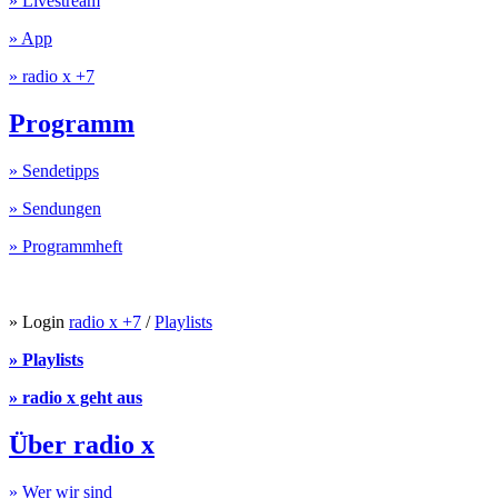
» Livestream
» App
» radio x +7
Programm
» Sendetipps
» Sendungen
» Programmheft
» Login
radio x +7
/
Playlists
» Playlists
» radio x geht aus
Über radio x
» Wer wir sind