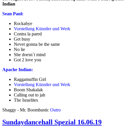
Indian
Sean Paul:
Rockabye
Vorstellung Künstler und Werk
Contra la pared
Get busy
Never gonna be the same
No lie
She doesn`t mind
Got 2 love you
Apache Indian:
Raggamuffin Girl
Vorstellung Künstler und Werk
Boom Shakalak
Calling out to jah
The Israelites
Shaggy - Mr. Boombastic
Outro
Sundaydancehall Spezial 16.06.19