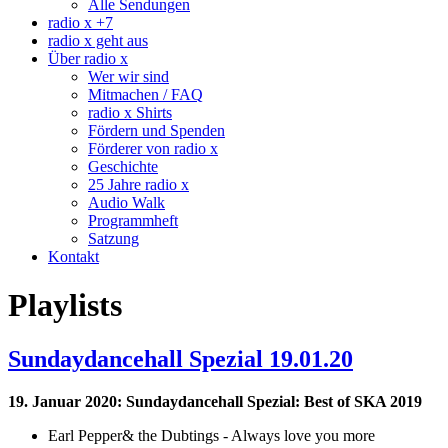
Alle Sendungen
radio x +7
radio x geht aus
Über radio x
Wer wir sind
Mitmachen / FAQ
radio x Shirts
Fördern und Spenden
Förderer von radio x
Geschichte
25 Jahre radio x
Audio Walk
Programmheft
Satzung
Kontakt
Playlists
Sundaydancehall Spezial 19.01.20
19. Januar 2020: Sundaydancehall Spezial: Best of SKA 2019
Earl Pepper& the Dubtings - Always love you more