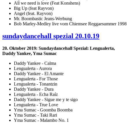
All we need is love (Feat Konshens)
Big Up (feat Rayvon)
Angel (feat. Rayvon)
Mr. Boombastic Jeans-Werbung
Bob Marley-Medley live vom Chiemsee Reggaesummer 1998
sundaydancehall spezial 20.10.19
20. Oktober 2019: Sundaydancehall Spezial: Lengualerta,
Daddy Yankee, Yma Sumac
Daddy Yankee - Calma
Lengualerta - Aurora
Daddy Yankee - El Amante
Lengualerta - For Those
Lengualerta - Tonantzin
Daddy Yankee - Dura
Lengualerta - Echa Raíz
Daddy Yankee - Sigue me y te sigo
Lengualerta - True Love
Yma Sumac - Goomba Boomba
Yma Sumac - Taki Rari
Yma Sumac - Malambo No. 1