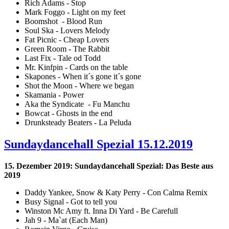
Rich Adams - Stop
Mark Foggo - Light on my feet
Boomshot - Blood Run
Soul Ska - Lovers Melody
Fat Picnic - Cheap Lovers
Green Room - The Rabbit
Last Fix - Tale od Todd
Mr. Kinfpin - Cards on the table
Skapones - When it´s gone it´s gone
Shot the Moon - Where we began
Skamania - Power
Aka the Syndicate - Fu Manchu
Bowcat - Ghosts in the end
Drunksteady Beaters - La Peluda
Sundaydancehall Spezial 15.12.2019
15. Dezember 2019: Sundaydancehall Spezial: Das Beste aus
2019
Daddy Yankee, Snow & Katy Perry - Con Calma Remix
Busy Signal - Got to tell you
Winston Mc Amy ft. Inna Di Yard - Be Carefull
Jah 9 - Ma`at (Each Man)