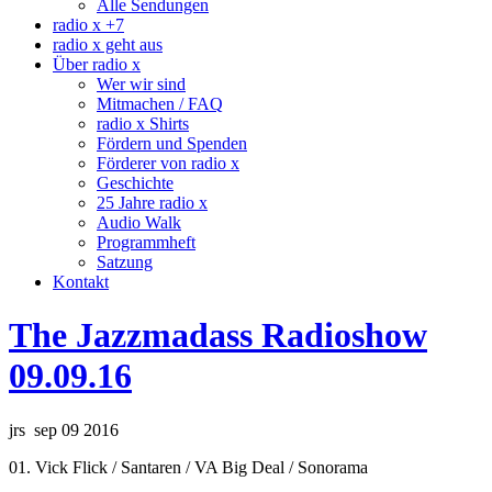
Alle Sendungen
radio x +7
radio x geht aus
Über radio x
Wer wir sind
Mitmachen / FAQ
radio x Shirts
Fördern und Spenden
Förderer von radio x
Geschichte
25 Jahre radio x
Audio Walk
Programmheft
Satzung
Kontakt
The Jazzmadass Radioshow
09.09.16
jrs sep 09 2016
01. Vick Flick / Santaren / VA Big Deal / Sonorama