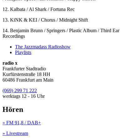
12. Kalbata / Al Shark / Fortuna Rec
13. KiNK & KEI / Chorus / Midnight Shift
14. Benjamin Brunn / Springers / Plastic Album / Third Ear
Recordings
The Jazzmadass Radioshow
Playlists
radio x
Frankfurter Stadtradio
Kurfürstenstraße 18 HH
60486 Frankfurt am Main
(069) 299 71 222
werktags 12 - 16 Uhr
Hören
» FM 91,8 / DAB+
» Livestream