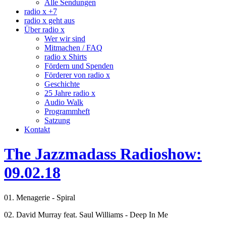
Alle Sendungen
radio x +7
radio x geht aus
Über radio x
Wer wir sind
Mitmachen / FAQ
radio x Shirts
Fördern und Spenden
Förderer von radio x
Geschichte
25 Jahre radio x
Audio Walk
Programmheft
Satzung
Kontakt
The Jazzmadass Radioshow:
09.02.18
01. Menagerie - Spiral
02. David Murray feat. Saul Williams - Deep In Me