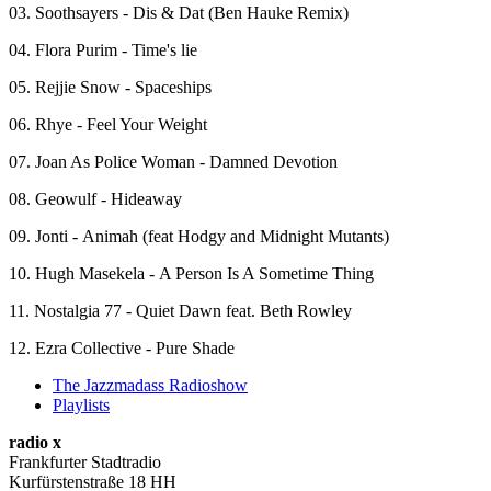
03. Soothsayers - Dis & Dat (Ben Hauke Remix)
04. Flora Purim - Time's lie
05. Rejjie Snow - Spaceships
06. Rhye - Feel Your Weight
07. Joan As Police Woman - Damned Devotion
08. Geowulf - Hideaway
09. Jonti - Animah (feat Hodgy and Midnight Mutants)
10. Hugh Masekela - A Person Is A Sometime Thing
11. Nostalgia 77 - Quiet Dawn feat. Beth Rowley
12. Ezra Collective - Pure Shade
The Jazzmadass Radioshow
Playlists
radio x
Frankfurter Stadtradio
Kurfürstenstraße 18 HH