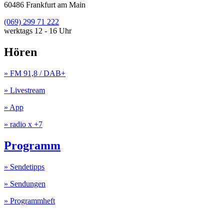
60486 Frankfurt am Main
(069) 299 71 222
werktags 12 - 16 Uhr
Hören
» FM 91,8 / DAB+
» Livestream
» App
» radio x +7
Programm
» Sendetipps
» Sendungen
» Programmheft