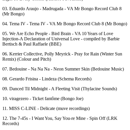
03. Eduardo Araujo - Madrugada - VA Mr Bongo Record Club 8
(Mr Bongo)
04. Tema IV - Tema IV - VA Mr Bongo Record Club 8 (Mr Bongo)
05. We Are Echo People - Bird Brain - VA 10 Years of Love
Injection-A Declaration of Universal Love - compiled by Barbie
Bertisch & Paul Raffaele (BBE)
06. Kerrier Collective, Polly Meyrick - Pray for Rain (Winter Sun
Remix) (Colour and Pitch)
07. Bedouine - Na Na Na - Neon Summer Skin (Bedouine Music)
08. Gerardo Frisina - Lindeza (Schema Records)
09. Danced Til Midnight - A Fleeting Visit (Thylacine Sounds)
10. viragezero - Ticket fantôme (Bongo Joe)
11. MISS C-LINE - Delicate (muve recordings)
12. The 7-45s - I Want You, Say You-re Mine - Spin Off (LRK
Records)