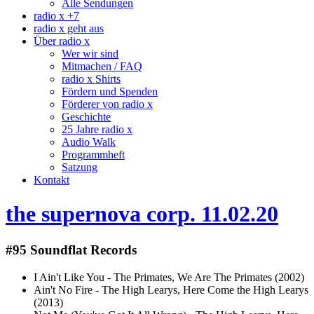
Alle Sendungen
radio x +7
radio x geht aus
Über radio x
Wer wir sind
Mitmachen / FAQ
radio x Shirts
Fördern und Spenden
Förderer von radio x
Geschichte
25 Jahre radio x
Audio Walk
Programmheft
Satzung
Kontakt
the supernova corp. 11.02.20
#95 Soundflat Records
I Ain't Like You - The Primates, We Are The Primates (2002)
Ain't No Fire - The High Learys, Here Come the High Learys
(2013)