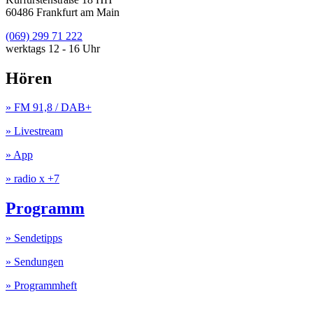
60486 Frankfurt am Main
(069) 299 71 222
werktags 12 - 16 Uhr
Hören
» FM 91,8 / DAB+
» Livestream
» App
» radio x +7
Programm
» Sendetipps
» Sendungen
» Programmheft