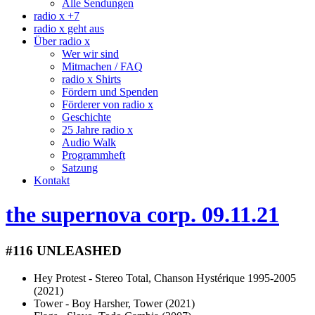
Alle Sendungen
radio x +7
radio x geht aus
Über radio x
Wer wir sind
Mitmachen / FAQ
radio x Shirts
Fördern und Spenden
Förderer von radio x
Geschichte
25 Jahre radio x
Audio Walk
Programmheft
Satzung
Kontakt
the supernova corp. 09.11.21
#116 UNLEASHED
Hey Protest - Stereo Total, Chanson Hystérique 1995-2005
(2021)
Tower - Boy Harsher, Tower (2021)