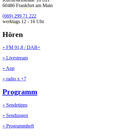
60486 Frankfurt am Main
(069) 299 71 222
werktags 12 - 16 Uhr
Hören
» FM 91,8 / DAB+
» Livestream
» App
» radio x +7
Programm
» Sendetipps
» Sendungen
» Programmheft