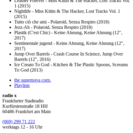
Leather Forever - Miss Kittin & The Hacker, Lost Tracks Vol.
1 (2015)
Nightlife - Miss Kittin & The Hacker, Lost Tracks Vol. 1
(2015)
Tutto ciò che ami - Polaroid, Senza Respiro (2018)
Jezz-Ah - Polaroid, Senza Respiro (2018)
Plastik (C'est Chic) - Keine Ahnung, Keine Ahnung ‎(12",
2017)
Sentimentale jugend - Keine Ahnung, Keine Ahnung (12",
2017)
Jump Over Barrels - Crash Course In Science, Jump Over
Barrels ‎(12", 2016)
Ice Cream To God - Kitchen & The Plastic Spoons, Screams
To God (2013)
the supernova corp.
Playlists
radio x
Frankfurter Stadtradio
Kurfürstenstraße 18 HH
60486 Frankfurt am Main
(069) 299 71 222
werktags 12 - 16 Uhr