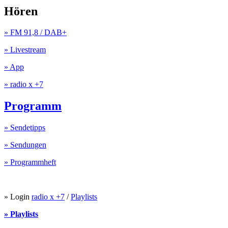
Hören
» FM 91,8 / DAB+
» Livestream
» App
» radio x +7
Programm
» Sendetipps
» Sendungen
» Programmheft
» Login
radio x +7
/
Playlists
» Playlists