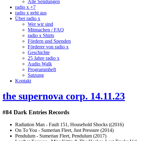
Alle Sendungen
radio x +7
radio x geht aus
Über radio x
Wer wir sind
Mitmachen / FAQ
radio x Shirts
Fördern und Spenden
Förderer von radio x
Geschichte
25 Jahre radio x
Audio Walk
Programmheft
Satzung
Kontakt
the supernova corp. 14.11.23
#84 Dark Entries Records
Radiation Man - Fault 151, Household Shocks ((2016)
On To You - Sumerian Fleet, Just Pressure (2014)
Pendulum - Sumerian Fleet, Pendulum (2017)