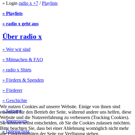
» Login
radio x +7
/
Playlists
» Playlists
» radio x geht aus
Über radio x
» Wer wir sind
» Mitmachen & FAQ
» radio x Shirts
» Fördern & Spenden
» Förderer
» Geschichte
Wir nutzen Cookies auf unserer Website. Einige von ihnen sind
» Satzung
essenziell für den Betrieb der Seite, während andere uns helfen, diese
Website und die Nutzererfahrung zu verbessern (Tracking Cookies).
» Impressum
Sie können selbst entscheiden, ob Sie die Cookies zulassen möchten.
Bitte beachten Sie, dass bei einer Ablehnung womöglich nicht mehr
» Datenschutz
alle Funktionalitäten der Seite zur Verfügung stehen.