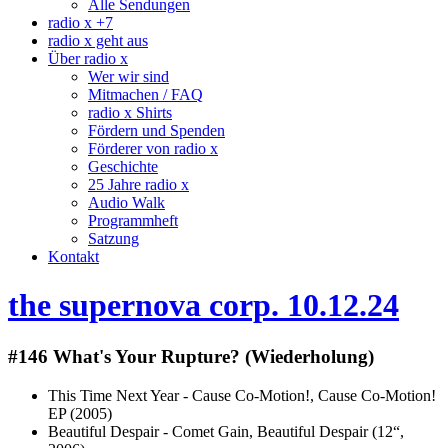
Alle Sendungen
radio x +7
radio x geht aus
Über radio x
Wer wir sind
Mitmachen / FAQ
radio x Shirts
Fördern und Spenden
Förderer von radio x
Geschichte
25 Jahre radio x
Audio Walk
Programmheft
Satzung
Kontakt
the supernova corp. 10.12.24
#146 What's Your Rupture? (Wiederholung)
This Time Next Year - Cause Co-Motion!, Cause Co-Motion!
EP (2005)
Beautiful Despair - Comet Gain, Beautiful Despair (12“,