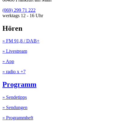
(069) 299 71 222
werktags 12 - 16 Uhr
Hören
» FM 91,8 / DAB+
» Livestream
» App
» radio x +7
Programm
» Sendetipps
» Sendungen
» Programmheft