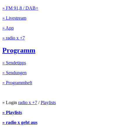
» FM 91,8 / DAB+
» Livestream
» App
» radio x +7
Programm
» Sendetipps
» Sendungen
» Programmheft
» Login
radio x +7
/
Playlists
» Playlists
» radio x geht aus