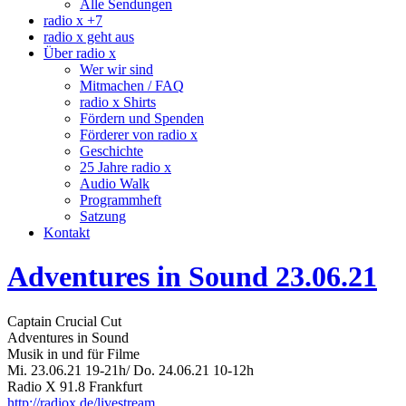
Alle Sendungen
radio x +7
radio x geht aus
Über radio x
Wer wir sind
Mitmachen / FAQ
radio x Shirts
Fördern und Spenden
Förderer von radio x
Geschichte
25 Jahre radio x
Audio Walk
Programmheft
Satzung
Kontakt
Adventures in Sound 23.06.21
Captain Crucial Cut
Adventures in Sound
Musik in und für Filme
Mi. 23.06.21 19-21h/ Do. 24.06.21 10-12h
Radio X 91.8 Frankfurt
http://radiox.de/livestream