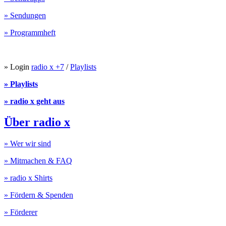
» Sendungen
» Programmheft
» Login
radio x +7
/
Playlists
» Playlists
» radio x geht aus
Über radio x
» Wer wir sind
» Mitmachen & FAQ
» radio x Shirts
» Fördern & Spenden
» Förderer