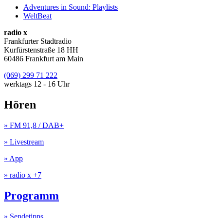
Adventures in Sound: Playlists
WeltBeat
radio x
Frankfurter Stadtradio
Kurfürstenstraße 18 HH
60486 Frankfurt am Main
(069) 299 71 222
werktags 12 - 16 Uhr
Hören
» FM 91,8 / DAB+
» Livestream
» App
» radio x +7
Programm
» Sendetipps