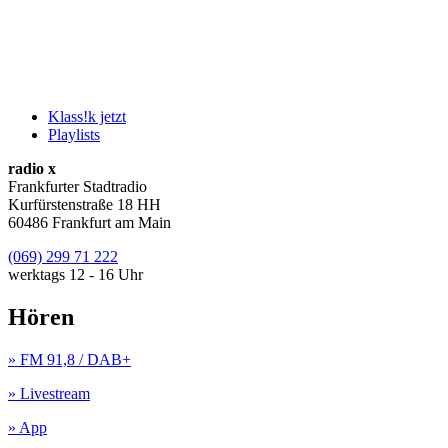
Klass!k jetzt
Playlists
radio x
Frankfurter Stadtradio
Kurfürstenstraße 18 HH
60486 Frankfurt am Main
(069) 299 71 222
werktags 12 - 16 Uhr
Hören
» FM 91,8 / DAB+
» Livestream
» App