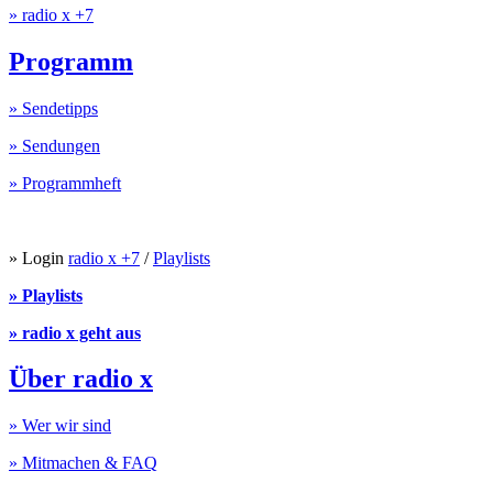
» radio x +7
Programm
» Sendetipps
» Sendungen
» Programmheft
» Login
radio x +7
/
Playlists
» Playlists
» radio x geht aus
Über radio x
» Wer wir sind
» Mitmachen & FAQ