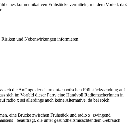
fühl eines kommunikativen Frühstücks vermitteln, mit dem Vorteil, daß
r.
e Risiken und Nebenwirkungen informieren.
ass sich die Anfänge der charmant-chaotischen Frühstückssendung auf
dass sich im Vorfeld dieser Party eine Handvoll RadiomacherInnen in
adio x sei allerdings auch keine Alternative, da bei solch
Namen, eine Brücke zwischen Frühstück und radio x, zwingend
nhausens - beauftragt, die unter gesundheitsmisachtendem Gebrauch