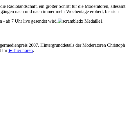
ie Radiolandschaft, ein großer Schritt für die Moderatoren, allesamt
ugängen nach und nach immer mehr Wochentage erobert, bis sich
- ab 7 Uhr live gesendet wird.
rgermedienpreis 2007. Hintergrunddetails der Moderatoren Christoph
t Ihr
► hier hören
.