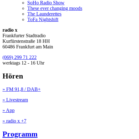
SoHo Radio Show
These ever changing moods
The Launderettes
ToFa Nightshift
radio x
Frankfurter Stadtradio
Kurfürstenstraße 18 HH
60486 Frankfurt am Main
(069) 299 71 222
werktags 12 - 16 Uhr
Hören
» FM 91,8 / DAB+
» Livestream
» App
» radio x +7
Programm