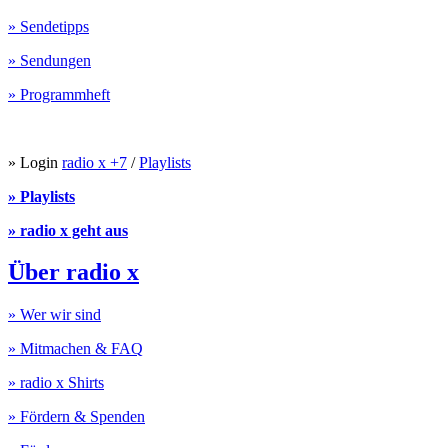
» Sendetipps
» Sendungen
» Programmheft
» Login
radio x +7
/
Playlists
» Playlists
» radio x geht aus
Über radio x
» Wer wir sind
» Mitmachen & FAQ
» radio x Shirts
» Fördern & Spenden