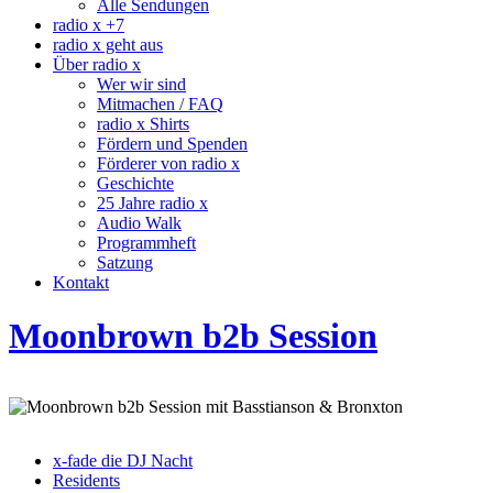
Alle Sendungen
radio x +7
radio x geht aus
Über radio x
Wer wir sind
Mitmachen / FAQ
radio x Shirts
Fördern und Spenden
Förderer von radio x
Geschichte
25 Jahre radio x
Audio Walk
Programmheft
Satzung
Kontakt
Moonbrown b2b Session
x-fade die DJ Nacht
Residents