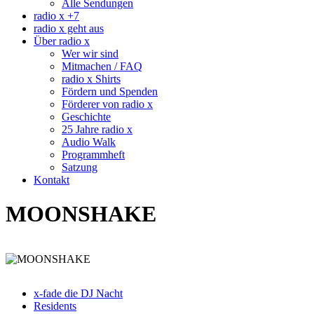
Alle Sendungen
radio x +7
radio x geht aus
Über radio x
Wer wir sind
Mitmachen / FAQ
radio x Shirts
Fördern und Spenden
Förderer von radio x
Geschichte
25 Jahre radio x
Audio Walk
Programmheft
Satzung
Kontakt
MOONSHAKE
x-fade die DJ Nacht
Residents