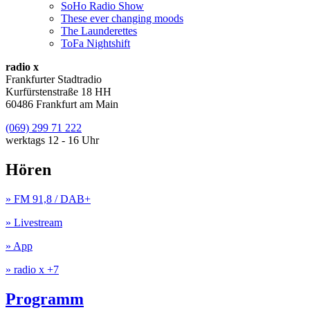
SoHo Radio Show
These ever changing moods
The Launderettes
ToFa Nightshift
radio x
Frankfurter Stadtradio
Kurfürstenstraße 18 HH
60486 Frankfurt am Main
(069) 299 71 222
werktags 12 - 16 Uhr
Hören
» FM 91,8 / DAB+
» Livestream
» App
» radio x +7
Programm