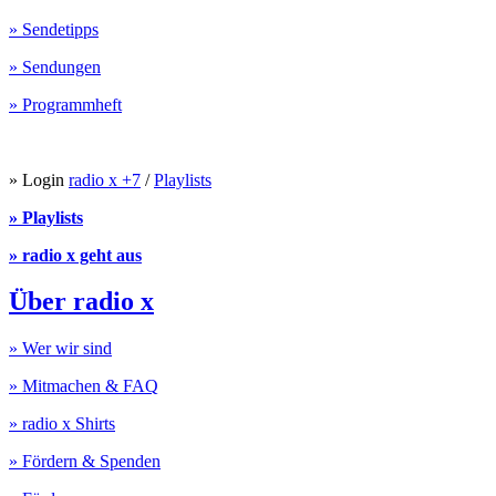
» Sendetipps
» Sendungen
» Programmheft
» Login
radio x +7
/
Playlists
» Playlists
» radio x geht aus
Über radio x
» Wer wir sind
» Mitmachen & FAQ
» radio x Shirts
» Fördern & Spenden