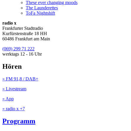
These ever changing moods
The Launderettes
ToFa Nightshift
radio x
Frankfurter Stadtradio
Kurfürstenstraße 18 HH
60486 Frankfurt am Main
(069) 299 71 222
werktags 12 - 16 Uhr
Hören
» FM 91,8 / DAB+
» Livestream
» App
» radio x +7
Programm